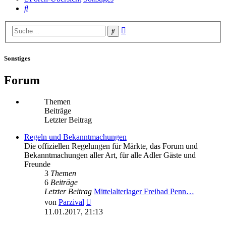
Suche
Erweiterte
Suche
Suche
Sonstiges
Forum
Themen
Beiträge
Letzter Beitrag
Regeln und Bekanntmachungen
Die offiziellen Regelungen für Märkte, das Forum und
Bekanntmachungen aller Art, für alle Adler Gäste und
Freunde
3
Themen
6
Beiträge
Letzter Beitrag
Mittelalterlager Freibad Penn…
Neuester
von
Parzival
Beitrag
11.01.2017, 21:13