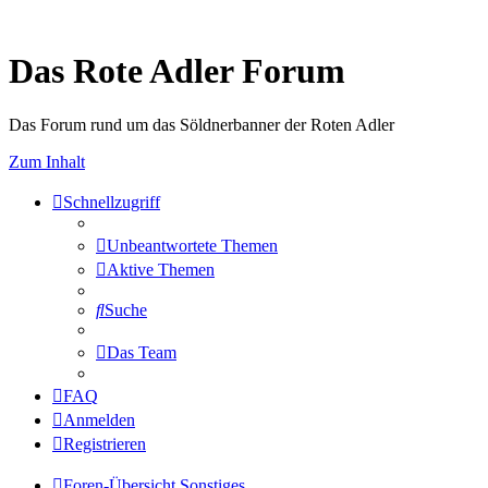
Das Rote Adler Forum
Das Forum rund um das Söldnerbanner der Roten Adler
Zum Inhalt
Schnellzugriff
Unbeantwortete Themen
Aktive Themen
Suche
Das Team
FAQ
Anmelden
Registrieren
Foren-Übersicht
Sonstiges