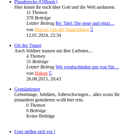
Plauderecke (Offtopic)
Hier könnt ihr euch über Gott und die Welt auslassen.
11
Themen
378
Beiträge
Letzter Beitrag
Re: Titel: Die neue und einzi…
Neuester
von
Marcus von der Spatzenburg
Beitrag
12.01.2024, 22:34
Ort der Trauer
Auch Söldner trauern um Ihre Liebsten....
4
Themen
31
Beiträge
Letzter Beitrag
Wir verabschieden uns von Sin…
Neuester
von
Hakon
Beitrag
26.08.2015, 20:43
Gratulationen
Geburtstage, Jubiläen, Adlerschwingen... alles wozu Ihr
jemandem gratulieren wollt hier rein.
0
Themen
0
Beiträge
Keine Beiträge
User stellen sich vor !