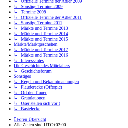
↳ Offizielle Termine der Adler 2009
↳ Sonstige Termine 2009
↳ Termine 2008
↳ Offizielle Termine der Adler 2011
↳ Sonstige Termine 2011
↳ Märkte und Termine 2013
↳ Märkte und Termine 2014
↳ Märkte und Termine 2015
Märkte/Marktgeschehen
↳ Märkte und Termine 2017
↳ Märkte und Termine 2016
↳ Interessantes
Die Geschichte des Mittelalters
↳ Geschichtsforum
Sonstiges
↳ Regeln und Bekanntmachungen
↳ Plauderecke (Offtopic)
↳ Ort der Trauer
↳ Gratulationen
↳ User stellen sich vor !
↳ Bastelecke
Foren-Übersicht
Alle Zeiten sind
UTC+02:00