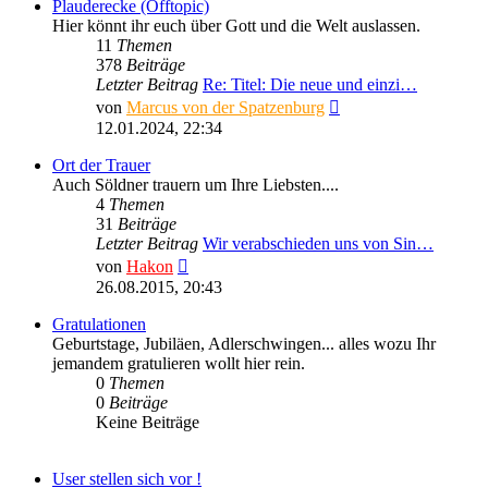
Plauderecke (Offtopic)
Hier könnt ihr euch über Gott und die Welt auslassen.
11
Themen
378
Beiträge
Letzter Beitrag
Re: Titel: Die neue und einzi…
Neuester
von
Marcus von der Spatzenburg
Beitrag
12.01.2024, 22:34
Ort der Trauer
Auch Söldner trauern um Ihre Liebsten....
4
Themen
31
Beiträge
Letzter Beitrag
Wir verabschieden uns von Sin…
Neuester
von
Hakon
Beitrag
26.08.2015, 20:43
Gratulationen
Geburtstage, Jubiläen, Adlerschwingen... alles wozu Ihr
jemandem gratulieren wollt hier rein.
0
Themen
0
Beiträge
Keine Beiträge
User stellen sich vor !