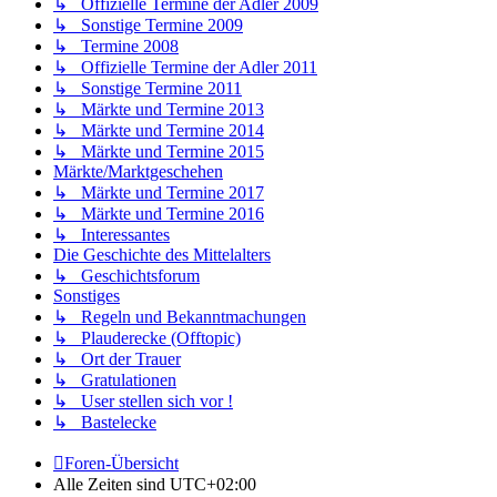
↳ Offizielle Termine der Adler 2009
↳ Sonstige Termine 2009
↳ Termine 2008
↳ Offizielle Termine der Adler 2011
↳ Sonstige Termine 2011
↳ Märkte und Termine 2013
↳ Märkte und Termine 2014
↳ Märkte und Termine 2015
Märkte/Marktgeschehen
↳ Märkte und Termine 2017
↳ Märkte und Termine 2016
↳ Interessantes
Die Geschichte des Mittelalters
↳ Geschichtsforum
Sonstiges
↳ Regeln und Bekanntmachungen
↳ Plauderecke (Offtopic)
↳ Ort der Trauer
↳ Gratulationen
↳ User stellen sich vor !
↳ Bastelecke
Foren-Übersicht
Alle Zeiten sind
UTC+02:00