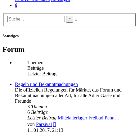
Suche
Erweiterte
Suche
Suche
Sonstiges
Forum
Themen
Beiträge
Letzter Beitrag
Regeln und Bekanntmachungen
Die offiziellen Regelungen für Märkte, das Forum und
Bekanntmachungen aller Art, für alle Adler Gäste und
Freunde
3
Themen
6
Beiträge
Letzter Beitrag
Mittelalterlager Freibad Penn…
Neuester
von
Parzival
Beitrag
11.01.2017, 21:13