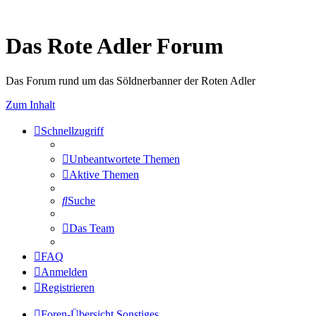
Das Rote Adler Forum
Das Forum rund um das Söldnerbanner der Roten Adler
Zum Inhalt
Schnellzugriff
Unbeantwortete Themen
Aktive Themen
Suche
Das Team
FAQ
Anmelden
Registrieren
Foren-Übersicht
Sonstiges