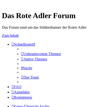
Das Rote Adler Forum
Das Forum rund um das Söldnerbanner der Roten Adler
Zum Inhalt
Schnellzugriff
Unbeantwortete Themen
Aktive Themen
Suche
Das Team
FAQ
Anmelden
Registrieren
Foren-Übersicht
Archiv