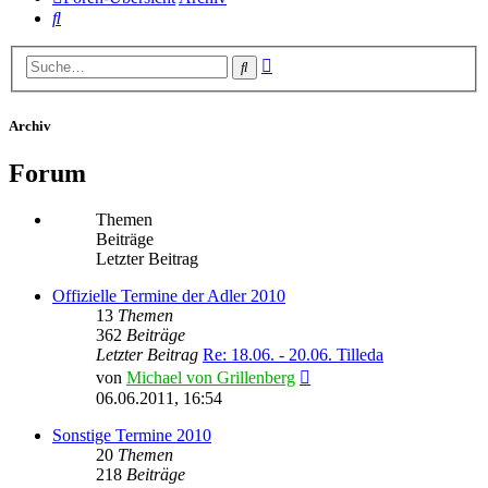
Suche
Erweiterte
Suche
Suche
Archiv
Forum
Themen
Beiträge
Letzter Beitrag
Offizielle Termine der Adler 2010
13
Themen
362
Beiträge
Letzter Beitrag
Re: 18.06. - 20.06. Tilleda
Neuester
von
Michael von Grillenberg
Beitrag
06.06.2011, 16:54
Sonstige Termine 2010
20
Themen
218
Beiträge