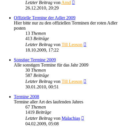
Neuester
Letzter Beitrag
von
Arnd
Beitrag
26.12.2010, 20:29
Offizielle Termine der Adler 2009
Hier bitte nur zu den offiziellen Terminen der roten Adler
posten
13
Themen
413
Beiträge
Neuester
Letzter Beitrag
von
Till Leoson
Beitrag
18.10.2009, 17:22
Sonstige Termine 2009
Alle sonstigen Termine für das Jahr 2009
30
Themen
587
Beiträge
Neuester
Letzter Beitrag
von
Till Leoson
Beitrag
30.01.2010, 00:51
Termine 2008
Termine aller Art des laufenden Jahres
67
Themen
1419
Beiträge
Neuester
Letzter Beitrag
von
Malachias
Beitrag
04.02.2009, 05:08