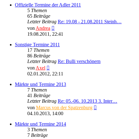
Offizielle Termine der Adler 2011
5
Themen
65
Beiträge
Letzter Beitrag
Re: 19.08 - 21.08.2011 Steinh…
Neuester
von
Andrea
Beitrag
19.08.2011, 22:41
Sonstige Termine 2011
17
Themen
86
Beiträge
Letzter Beitrag
Re: Bulli verschönern
Neuester
von
Axel
Beitrag
02.01.2012, 22:11
Märkte und Termine 2013
7
Themen
41
Beiträge
Letzter Beitrag
Re: 05.-06. 10.2013 3. Inter…
Neuester
von
Marcus von der Spatzenburg
Beitrag
04.10.2013, 14:00
Märkte und Termine 2014
3
Themen
7
Beiträge