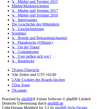
↳ Märkte und Termine 2015
Märkte/Marktgeschehen
↳ Märkte und Termine 2017
↳ Märkte und Termine 2016
↳ Interessantes
Die Geschichte des Mittelalters
↳ Geschichtsforum
Sonstiges
↳ Regeln und Bekanntmachungen
↳ Plauderecke (Offtopic)
↳ Ort der Trauer
↳ Gratulationen
↳ User stellen sich vor !
↳ Bastelecke
Foren-Übersicht
Alle Zeiten sind
UTC+02:00
Alle Cookies des Boards löschen
Das Team
Kontakt
Powered by
phpBB
® Forum Software © phpBB Limited
Deutsche Übersetzung durch
phpBB.de
CelticDreams Modified for 3.2 by
phpBB-Style-Design