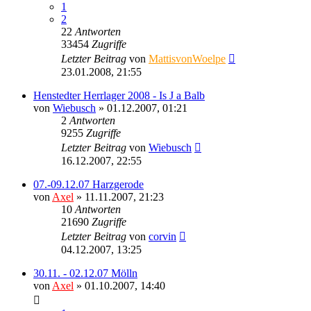
1
2
22
Antworten
33454
Zugriffe
Letzter Beitrag
von
MattisvonWoelpe
23.01.2008, 21:55
Henstedter Herrlager 2008 - Is J a Balb
von
Wiebusch
» 01.12.2007, 01:21
2
Antworten
9255
Zugriffe
Letzter Beitrag
von
Wiebusch
16.12.2007, 22:55
07.-09.12.07 Harzgerode
von
Axel
» 11.11.2007, 21:23
10
Antworten
21690
Zugriffe
Letzter Beitrag
von
corvin
04.12.2007, 13:25
30.11. - 02.12.07 Mölln
von
Axel
» 01.10.2007, 14:40