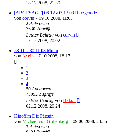
18.12.2008, 21:39
[ABGESAGT] 06.12.-07.12.08 Harzgerode
von
corvin
» 09.10.2008, 11:03
2
Antworten
7630
Zugriffe
Letzter Beitrag
von
corvin
17.12.2008, 20:02
28.11. - 30.11.08 Mölln
von
Axel
» 17.10.2008, 18:17
1
2
3
4
50
Antworten
73052
Zugriffe
Letzter Beitrag
von
Hakon
02.12.2008, 20:24
Kinofilm Die Päpstin
von
Michael von Grillenberg
» 09.06.2008, 23:36
3
Antworten
9494
Zugriffe