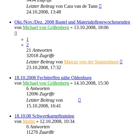
Letzter Beitrag
von
Cara van de Tann
24.10.2008, 13:48
Okt./Nov./Dez. 2008 Bastel und Materialpflegewochenenden
von
Michael von Grillenberg
» 13.10.2008, 18:06
1
2
21
Antworten
32018
Zugriffe
Letzter Beitrag
von
Marcus von der Spatzenburg
23.10.2008, 17:32
18.10.2008 Fechttreffen nähe Oldenburg
von
Michael von Grillenberg
» 14.10.2008, 15:30
6
Antworten
12696
Zugriffe
Letzter Beitrag
von
Sinaris
15.10.2008, 16:41
18.10.08 Schwertkampftraining
von
Mallin
» 12.10.2008, 10:34
0
Antworten
11276
Zugriffe