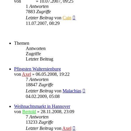
von
Sinaris
» 10.07.2007, 09:25
1
Antworten
7883
Zugriffe
Letzter Beitrag
von
Cain
11.07.2007, 08:29
Themen
Antworten
Zugriffe
Letzter Beitrag
Pfingsten Walternienburg
von
Axel
» 06.05.2008, 19:22
7
Antworten
18847
Zugriffe
Letzter Beitrag
von
Malachias
04.02.2009, 05:08
Weihnachtsmarkt in Hannover
von
Bertold
» 28.11.2008, 23:09
7
Antworten
13233
Zugriffe
Letzter Beitrag
von
Axel