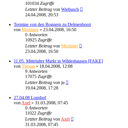
101034
Zugriffe
Letzter Beitrag
von
Wiebusch
24.04.2008, 20:53
Termine von den Bognern zu Delmenhorst
von
Mortimer
» 23.04.2008, 16:50
0
Antworten
10925
Zugriffe
Letzter Beitrag
von
Mortimer
23.04.2008, 16:50
11.05. Mittelalter Markt in Wildeshausen [FAKE]
von
Thesan
» 18.04.2008, 12:08
9
Antworten
17075
Zugriffe
Letzter Beitrag
von
ju
19.04.2008, 17:28
27.04.08 Lopshof
von
Axel
» 31.03.2008, 07:45
0
Antworten
11022
Zugriffe
Letzter Beitrag
von
Axel
31.03.2008, 07:45