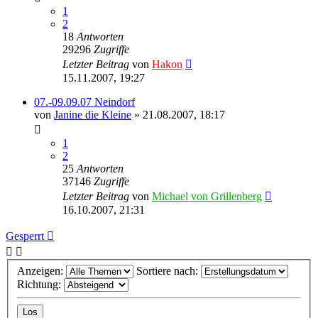
1
2
18
Antworten
29296
Zugriffe
Letzter Beitrag
von
Hakon
15.11.2007, 19:27
07.-09.09.07 Neindorf
von
Janine die Kleine
» 21.08.2007, 18:17
1
2
25
Antworten
37146
Zugriffe
Letzter Beitrag
von
Michael von Grillenberg
16.10.2007, 21:31
Gesperrt
Anzeigen:
Sortiere nach:
Richtung: