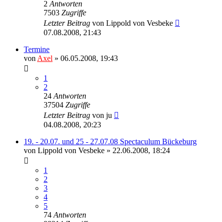
2
Antworten
7503
Zugriffe
Letzter Beitrag
von
Lippold von Vesbeke
07.08.2008, 21:43
Termine
von
Axel
» 06.05.2008, 19:43
1
2
24
Antworten
37504
Zugriffe
Letzter Beitrag
von
ju
04.08.2008, 20:23
19. - 20.07. und 25 - 27.07.08 Spectaculum Bückeburg
von
Lippold von Vesbeke
» 22.06.2008, 18:24
1
2
3
4
5
74
Antworten