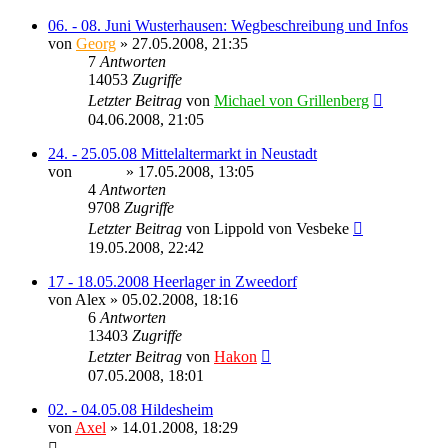
06. - 08. Juni Wusterhausen: Wegbeschreibung und Infos
von
Georg
» 27.05.2008, 21:35
7
Antworten
14053
Zugriffe
Letzter Beitrag
von
Michael von Grillenberg
04.06.2008, 21:05
24. - 25.05.08 Mittelaltermarkt in Neustadt
von
Ragnar
» 17.05.2008, 13:05
4
Antworten
9708
Zugriffe
Letzter Beitrag
von
Lippold von Vesbeke
19.05.2008, 22:42
17 - 18.05.2008 Heerlager in Zweedorf
von
Alex
» 05.02.2008, 18:16
6
Antworten
13403
Zugriffe
Letzter Beitrag
von
Hakon
07.05.2008, 18:01
02. - 04.05.08 Hildesheim
von
Axel
» 14.01.2008, 18:29