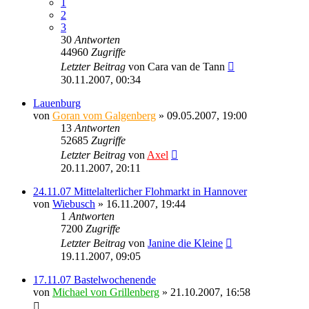
1
2
3
30
Antworten
44960
Zugriffe
Letzter Beitrag
von
Cara van de Tann
30.11.2007, 00:34
Lauenburg
von
Goran vom Galgenberg
» 09.05.2007, 19:00
13
Antworten
52685
Zugriffe
Letzter Beitrag
von
Axel
20.11.2007, 20:11
24.11.07 Mittelalterlicher Flohmarkt in Hannover
von
Wiebusch
» 16.11.2007, 19:44
1
Antworten
7200
Zugriffe
Letzter Beitrag
von
Janine die Kleine
19.11.2007, 09:05
17.11.07 Bastelwochenende
von
Michael von Grillenberg
» 21.10.2007, 16:58