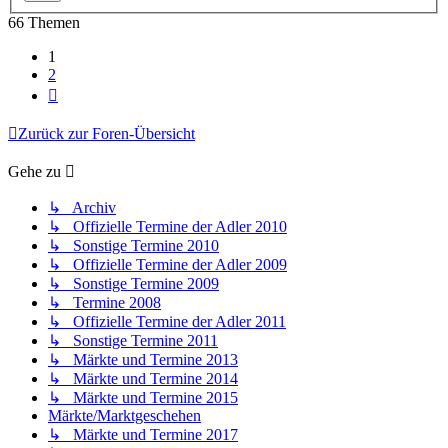
66 Themen
1
2
Nächste
Zurück zur Foren-Übersicht
Gehe zu
↳ Archiv
↳ Offizielle Termine der Adler 2010
↳ Sonstige Termine 2010
↳ Offizielle Termine der Adler 2009
↳ Sonstige Termine 2009
↳ Termine 2008
↳ Offizielle Termine der Adler 2011
↳ Sonstige Termine 2011
↳ Märkte und Termine 2013
↳ Märkte und Termine 2014
↳ Märkte und Termine 2015
Märkte/Marktgeschehen
↳ Märkte und Termine 2017