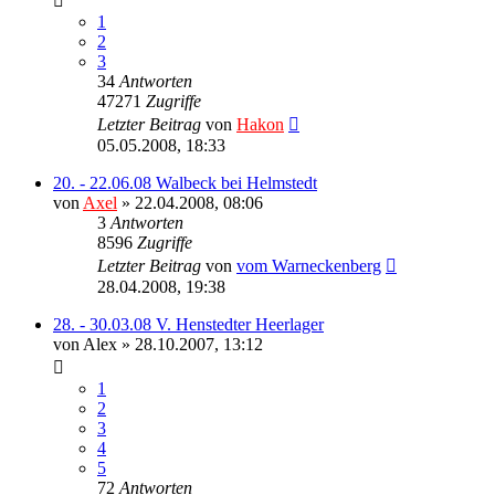
1
2
3
34
Antworten
47271
Zugriffe
Letzter Beitrag
von
Hakon
05.05.2008, 18:33
20. - 22.06.08 Walbeck bei Helmstedt
von
Axel
» 22.04.2008, 08:06
3
Antworten
8596
Zugriffe
Letzter Beitrag
von
vom Warneckenberg
28.04.2008, 19:38
28. - 30.03.08 V. Henstedter Heerlager
von
Alex
» 28.10.2007, 13:12
1
2
3
4
5
72
Antworten