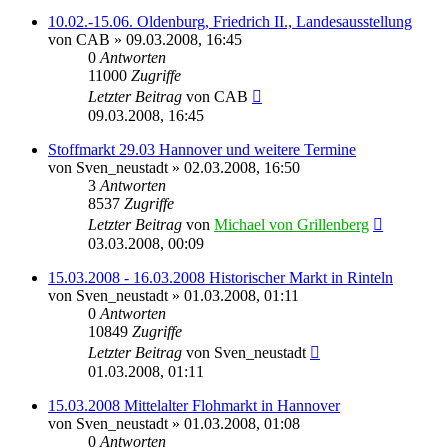
10.02.-15.06. Oldenburg, Friedrich II., Landesausstellung
von
CAB
» 09.03.2008, 16:45
0
Antworten
11000
Zugriffe
Letzter Beitrag
von
CAB
09.03.2008, 16:45
Stoffmarkt 29.03 Hannover und weitere Termine
von
Sven_neustadt
» 02.03.2008, 16:50
3
Antworten
8537
Zugriffe
Letzter Beitrag
von
Michael von Grillenberg
03.03.2008, 00:09
15.03.2008 - 16.03.2008 Historischer Markt in Rinteln
von
Sven_neustadt
» 01.03.2008, 01:11
0
Antworten
10849
Zugriffe
Letzter Beitrag
von
Sven_neustadt
01.03.2008, 01:11
15.03.2008 Mittelalter Flohmarkt in Hannover
von
Sven_neustadt
» 01.03.2008, 01:08
0
Antworten