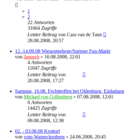
1
2
22
Antworten
31664
Zugriffe
Letzter Beitrag
von
Cara van de Tann
28.08.2008, 20:57
12.-14.09.08 Wiesentgehege/Springe Fun-Markt
von
Janusch
» 16.08.2008, 22:01
4
Antworten
11047
Zugriffe
Letzter Beitrag
von
Ragnar
20.08.2008, 17:27
Samstag, 16.08. Fechttreffen bei Oldenburg, Einladung
von
Michael von Grillenberg
» 07.08.2008, 12:01
6
Antworten
14425
Zugriffe
Letzter Beitrag
von
Ragnar
09.08.2008, 12:38
02. - 03.08.08 Krottorf
von
vom Warneckenberg
» 24.06.2008, 20:45