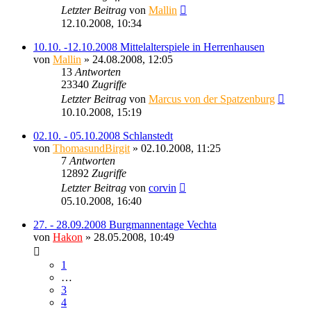
Letzter Beitrag
von
Mallin
12.10.2008, 10:34
10.10. -12.10.2008 Mittelalterspiele in Herrenhausen
von
Mallin
» 24.08.2008, 12:05
13
Antworten
23340
Zugriffe
Letzter Beitrag
von
Marcus von der Spatzenburg
10.10.2008, 15:19
02.10. - 05.10.2008 Schlanstedt
von
ThomasundBirgit
» 02.10.2008, 11:25
7
Antworten
12892
Zugriffe
Letzter Beitrag
von
corvin
05.10.2008, 16:40
27. - 28.09.2008 Burgmannentage Vechta
von
Hakon
» 28.05.2008, 10:49
1
…
3
4