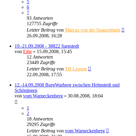
5
6
7
93
Antworten
127755
Zugriffe
Letzter Beitrag
von
Marcus von der Spatzenburg
26.09.2008, 16:28
19.-21.09.2008 - 38822 Sargstedt
von
Eibe
» 15.09.2008, 15:45
12
Antworten
23449
Zugriffe
Letzter Beitrag
von
Till Leoson
22.09.2008, 17:55
12.-14.09.2008 BurgWarberg zwischen Helmstedt und
Schöningen
von
vom Warneckenberg
» 30.08.2008, 18:04
1
2
18
Antworten
29295
Zugriffe
Letzter Beitrag
von
vom Warneckenberg