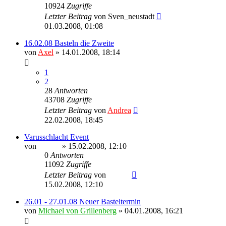
10924
Zugriffe
Letzter Beitrag
von
Sven_neustadt
01.03.2008, 01:08
16.02.08 Basteln die Zweite
von
Axel
» 14.01.2008, 18:14
1
2
28
Antworten
43708
Zugriffe
Letzter Beitrag
von
Andrea
22.02.2008, 18:45
Varusschlacht Event
von
Sinaris
» 15.02.2008, 12:10
0
Antworten
11092
Zugriffe
Letzter Beitrag
von
Sinaris
15.02.2008, 12:10
26.01 - 27.01.08 Neuer Basteltermin
von
Michael von Grillenberg
» 04.01.2008, 16:21