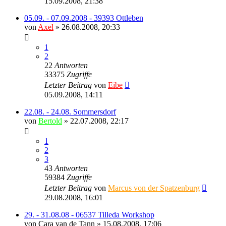
15.09.2008, 21:38
05.09. - 07.09.2008 - 39393 Ottleben
von
Axel
» 26.08.2008, 20:33
1
2
22
Antworten
33375
Zugriffe
Letzter Beitrag
von
Eibe
05.09.2008, 14:11
22.08. - 24.08. Sommersdorf
von
Bertold
» 22.07.2008, 22:17
1
2
3
43
Antworten
59384
Zugriffe
Letzter Beitrag
von
Marcus von der Spatzenburg
29.08.2008, 16:01
29. - 31.08.08 - 06537 Tilleda Workshop
von
Cara van de Tann
» 15.08.2008, 17:06