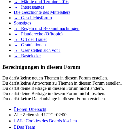
↳ Märkte und Termine 2016
↳ Interessantes
Die Geschichte des Mittelalters
↳ Geschichtsforum
Sonstiges
↳ Regeln und Bekanntmachungen
↳ Plauderecke (Offtopic)
↳ Ort der Trauer
↳ Gratulationen
↳ User stellen sich vor !
↳ Bastelecke
Berechtigungen in diesem Forum
Du darfst
keine
neuen Themen in diesem Forum erstellen.
Du darfst
keine
Antworten zu Themen in diesem Forum erstellen.
Du darfst deine Beiträge in diesem Forum
nicht
ändern.
Du darfst deine Beiträge in diesem Forum
nicht
löschen.
Du darfst
keine
Dateianhänge in diesem Forum erstellen.
Foren-Übersicht
Alle Zeiten sind
UTC+02:00
Alle Cookies des Boards löschen
Das Team