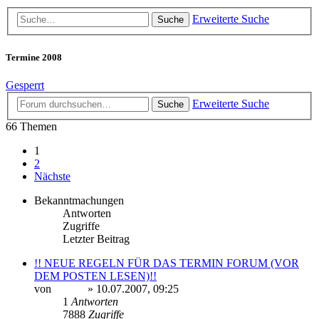
Erweiterte Suche
Suche
Termine 2008
Gesperrt
Erweiterte Suche
Suche
66 Themen
1
2
Nächste
Bekanntmachungen
Antworten
Zugriffe
Letzter Beitrag
!! NEUE REGELN FÜR DAS TERMIN FORUM (VOR
DEM POSTEN LESEN)!!
von
Sinaris
» 10.07.2007, 09:25
1
Antworten
7888
Zugriffe