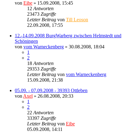
von
Eibe
» 15.09.2008, 15:45
12
Antworten
23473
Zugriffe
Letzter Beitrag
von
Till Leoson
22.09.2008, 17:55
12.-14.09.2008 BurgWarberg zwischen Helmstedt und
Schöningen
von
vom Warneckenberg
» 30.08.2008, 18:04
1
2
18
Antworten
29353
Zugriffe
Letzter Beitrag
von
vom Warneckenberg
15.09.2008, 21:38
05.09. - 07.09.2008 - 39393 Ottleben
von
Axel
» 26.08.2008, 20:33
1
2
22
Antworten
33397
Zugriffe
Letzter Beitrag
von
Eibe
05.09.2008, 14:11