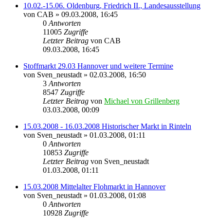
10.02.-15.06. Oldenburg, Friedrich II., Landesausstellung
von
CAB
» 09.03.2008, 16:45
0
Antworten
11005
Zugriffe
Letzter Beitrag
von
CAB
09.03.2008, 16:45
Stoffmarkt 29.03 Hannover und weitere Termine
von
Sven_neustadt
» 02.03.2008, 16:50
3
Antworten
8547
Zugriffe
Letzter Beitrag
von
Michael von Grillenberg
03.03.2008, 00:09
15.03.2008 - 16.03.2008 Historischer Markt in Rinteln
von
Sven_neustadt
» 01.03.2008, 01:11
0
Antworten
10853
Zugriffe
Letzter Beitrag
von
Sven_neustadt
01.03.2008, 01:11
15.03.2008 Mittelalter Flohmarkt in Hannover
von
Sven_neustadt
» 01.03.2008, 01:08
0
Antworten
10928
Zugriffe