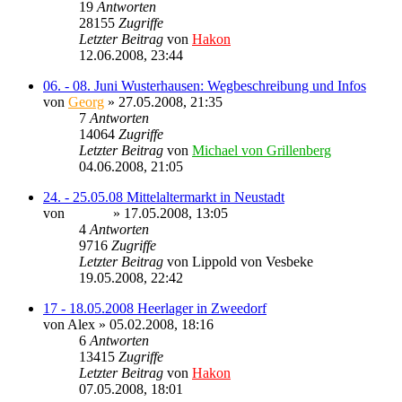
19
Antworten
28155
Zugriffe
Letzter Beitrag
von
Hakon
12.06.2008, 23:44
06. - 08. Juni Wusterhausen: Wegbeschreibung und Infos
von
Georg
» 27.05.2008, 21:35
7
Antworten
14064
Zugriffe
Letzter Beitrag
von
Michael von Grillenberg
04.06.2008, 21:05
24. - 25.05.08 Mittelaltermarkt in Neustadt
von
Ragnar
» 17.05.2008, 13:05
4
Antworten
9716
Zugriffe
Letzter Beitrag
von
Lippold von Vesbeke
19.05.2008, 22:42
17 - 18.05.2008 Heerlager in Zweedorf
von
Alex
» 05.02.2008, 18:16
6
Antworten
13415
Zugriffe
Letzter Beitrag
von
Hakon
07.05.2008, 18:01