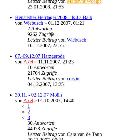
Letzter Beitrag
von
MattisvonWoelpe
23.01.2008, 21:55
Henstedter Herrlager 2008 - Is J a Balb
von
Wiebusch
» 01.12.2007, 01:21
2
Antworten
9262
Zugriffe
Letzter Beitrag
von
Wiebusch
16.12.2007, 22:55
07.-09.12.07 Harzgerode
von
Axel
» 11.11.2007, 21:23
10
Antworten
21704
Zugriffe
Letzter Beitrag
von
corvin
04.12.2007, 13:25
30.11. - 02.12.07 Mölln
von
Axel
» 01.10.2007, 14:40
1
2
3
30
Antworten
44978
Zugriffe
Letzter Beitrag
von
Cara van de Tann
30.11.2007, 00:34