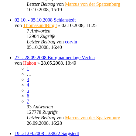
Letzter Beitrag
von
Marcus von der Spatzenburg
10.10.2008, 15:19
02.10. - 05.10.2008 Schlanstedt
von
ThomasundBirgit
» 02.10.2008, 11:25
7
Antworten
12904
Zugriffe
Letzter Beitrag
von
corvin
05.10.2008, 16:40
27. - 28.09.2008 Burgmannentage Vechta
von
Hakon
» 28.05.2008, 10:49
1
…
3
4
5
6
7
93
Antworten
127778
Zugriffe
Letzter Beitrag
von
Marcus von der Spatzenburg
26.09.2008, 16:28
19.-21.09.2008 - 38822 Sargstedt