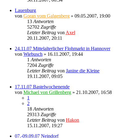
Lauenburg
von
Goran vom Galgenberg
» 09.05.2007, 19:00
13
Antworten
52702
Zugriffe
Letzter Beitrag
von
Axel
20.11.2007, 20:11
24.11.07 Mittelalterlicher Flohmarkt in Hannover
von
Wiebusch
» 16.11.2007, 19:44
1
Antworten
7204
Zugriffe
Letzter Beitrag
von
Janine die Kleine
19.11.2007, 09:05
17.11.07 Bastelwochenende
von
Michael von Grillenberg
» 21.10.2007, 16:58
1
2
18
Antworten
29313
Zugriffe
Letzter Beitrag
von
Hakon
15.11.2007, 19:27
07.-09.09.07 Neindorf