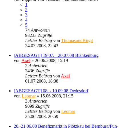
1
2
3
4
5
74
Antworten
98233
Zugriffe
Letzter Beitrag
von
ThomasundBirgit
24.07.2008, 22:43
[ABGESAGT] 19.07. - 20.07.08 Blankenburg
von
Axel
» 26.06.2008, 15:19
2
Antworten
7436
Zugriffe
Letzter Beitrag
von
Axel
01.07.2008, 18:38
[ABGESAGT] 08. - 10.09.08 Dedesdorf
von
Leomar
» 15.06.2008, 21:15
3
Antworten
9099
Zugriffe
Letzter Beitrag
von
Leomar
25.06.2008, 20:59
20.-21.06.08 Benefizmarkt in Plötzkau bei Bernburg/Fun-