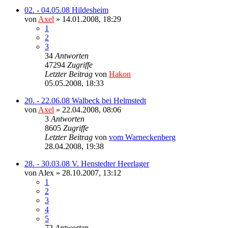
02. - 04.05.08 Hildesheim
von
Axel
» 14.01.2008, 18:29
1
2
3
34
Antworten
47294
Zugriffe
Letzter Beitrag
von
Hakon
05.05.2008, 18:33
20. - 22.06.08 Walbeck bei Helmstedt
von
Axel
» 22.04.2008, 08:06
3
Antworten
8605
Zugriffe
Letzter Beitrag
von
vom Warneckenberg
28.04.2008, 19:38
28. - 30.03.08 V. Henstedter Heerlager
von
Alex
» 28.10.2007, 13:12
1
2
3
4
5
72
Antworten