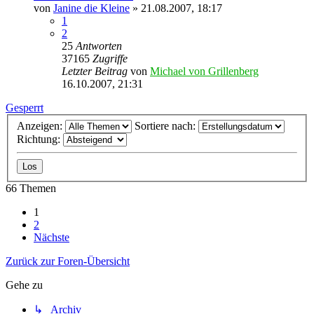
von
Janine die Kleine
» 21.08.2007, 18:17
1
2
25
Antworten
37165
Zugriffe
Letzter Beitrag
von
Michael von Grillenberg
16.10.2007, 21:31
Gesperrt
Anzeigen:
Sortiere nach:
Richtung:
66 Themen
1
2
Nächste
Zurück zur Foren-Übersicht
Gehe zu
↳ Archiv