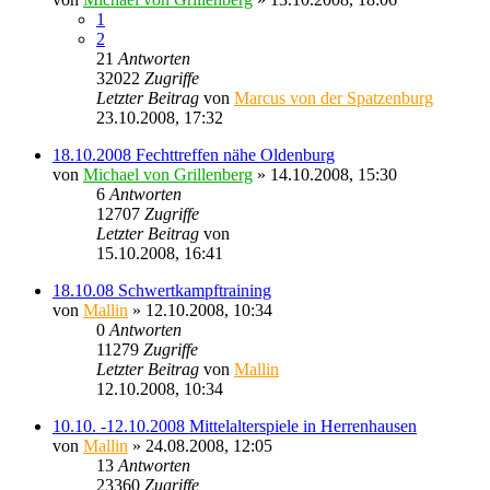
1
2
21
Antworten
32022
Zugriffe
Letzter Beitrag
von
Marcus von der Spatzenburg
23.10.2008, 17:32
18.10.2008 Fechttreffen nähe Oldenburg
von
Michael von Grillenberg
» 14.10.2008, 15:30
6
Antworten
12707
Zugriffe
Letzter Beitrag
von
Sinaris
15.10.2008, 16:41
18.10.08 Schwertkampftraining
von
Mallin
» 12.10.2008, 10:34
0
Antworten
11279
Zugriffe
Letzter Beitrag
von
Mallin
12.10.2008, 10:34
10.10. -12.10.2008 Mittelalterspiele in Herrenhausen
von
Mallin
» 24.08.2008, 12:05
13
Antworten
23360
Zugriffe