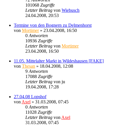
101068
Zugriffe
Letzter Beitrag
von
Wiebusch
24.04.2008, 20:53
Termine von den Bognern zu Delmenhorst
von
Mortimer
» 23.04.2008, 16:50
0
Antworten
10936
Zugriffe
Letzter Beitrag
von
Mortimer
23.04.2008, 16:50
11.05. Mittelalter Markt in Wildeshausen [FAKE]
von
Thesan
» 18.04.2008, 12:08
9
Antworten
17088
Zugriffe
Letzter Beitrag
von
ju
19.04.2008, 17:28
27.04.08 Lopshof
von
Axel
» 31.03.2008, 07:45
0
Antworten
11028
Zugriffe
Letzter Beitrag
von
Axel
31.03.2008, 07:45