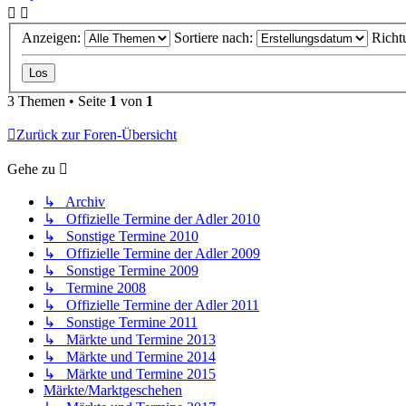
Anzeigen:
Sortiere nach:
Richt
3 Themen • Seite
1
von
1
Zurück zur Foren-Übersicht
Gehe zu
↳ Archiv
↳ Offizielle Termine der Adler 2010
↳ Sonstige Termine 2010
↳ Offizielle Termine der Adler 2009
↳ Sonstige Termine 2009
↳ Termine 2008
↳ Offizielle Termine der Adler 2011
↳ Sonstige Termine 2011
↳ Märkte und Termine 2013
↳ Märkte und Termine 2014
↳ Märkte und Termine 2015
Märkte/Marktgeschehen