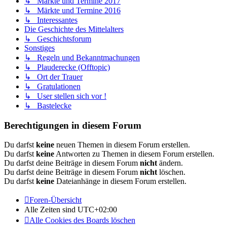
↳ Märkte und Termine 2017
↳ Märkte und Termine 2016
↳ Interessantes
Die Geschichte des Mittelalters
↳ Geschichtsforum
Sonstiges
↳ Regeln und Bekanntmachungen
↳ Plauderecke (Offtopic)
↳ Ort der Trauer
↳ Gratulationen
↳ User stellen sich vor !
↳ Bastelecke
Berechtigungen in diesem Forum
Du darfst
keine
neuen Themen in diesem Forum erstellen.
Du darfst
keine
Antworten zu Themen in diesem Forum erstellen.
Du darfst deine Beiträge in diesem Forum
nicht
ändern.
Du darfst deine Beiträge in diesem Forum
nicht
löschen.
Du darfst
keine
Dateianhänge in diesem Forum erstellen.
Foren-Übersicht
Alle Zeiten sind
UTC+02:00
Alle Cookies des Boards löschen