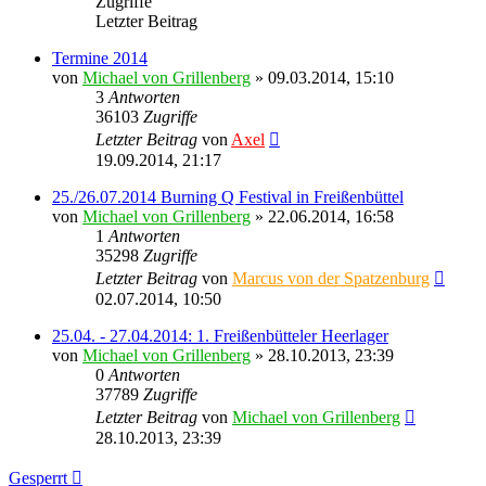
Zugriffe
Letzter Beitrag
Termine 2014
von
Michael von Grillenberg
» 09.03.2014, 15:10
3
Antworten
36103
Zugriffe
Letzter Beitrag
von
Axel
19.09.2014, 21:17
25./26.07.2014 Burning Q Festival in Freißenbüttel
von
Michael von Grillenberg
» 22.06.2014, 16:58
1
Antworten
35298
Zugriffe
Letzter Beitrag
von
Marcus von der Spatzenburg
02.07.2014, 10:50
25.04. - 27.04.2014: 1. Freißenbütteler Heerlager
von
Michael von Grillenberg
» 28.10.2013, 23:39
0
Antworten
37789
Zugriffe
Letzter Beitrag
von
Michael von Grillenberg
28.10.2013, 23:39
Gesperrt