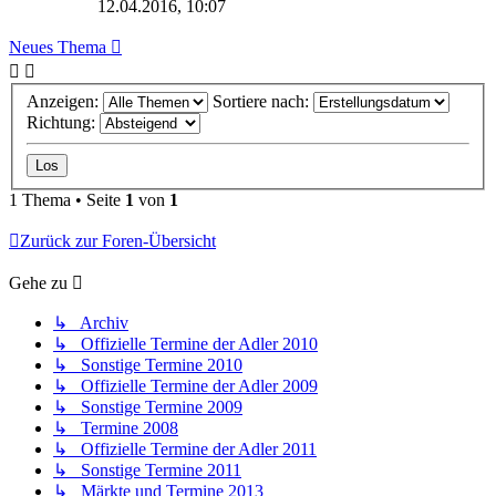
12.04.2016, 10:07
Neues Thema
Anzeigen:
Sortiere nach:
Richtung:
1 Thema • Seite
1
von
1
Zurück zur Foren-Übersicht
Gehe zu
↳ Archiv
↳ Offizielle Termine der Adler 2010
↳ Sonstige Termine 2010
↳ Offizielle Termine der Adler 2009
↳ Sonstige Termine 2009
↳ Termine 2008
↳ Offizielle Termine der Adler 2011
↳ Sonstige Termine 2011
↳ Märkte und Termine 2013