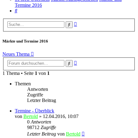
Termine 2016
Suche
Erweiterte
Suche
Suche
Märkte und Termine 2016
Neues Thema
Erweiterte
Suche
Suche
1 Thema • Seite
1
von
1
Themen
Antworten
Zugriffe
Letzter Beitrag
Termine - Überblick
von
Bertold
» 12.04.2016, 10:07
0
Antworten
98712
Zugriffe
Letzter Beitrag
von
Bertold