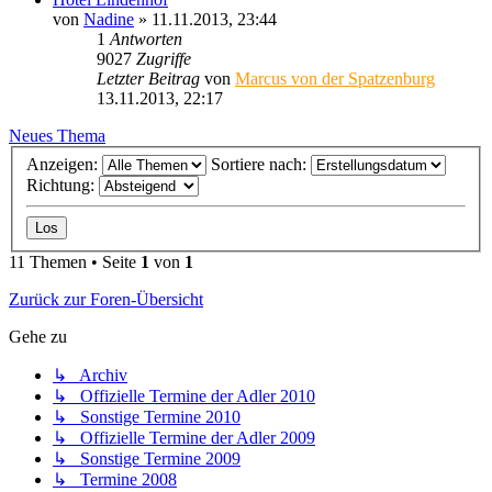
von
Nadine
» 11.11.2013, 23:44
1
Antworten
9027
Zugriffe
Letzter Beitrag
von
Marcus von der Spatzenburg
13.11.2013, 22:17
Neues Thema
Anzeigen:
Sortiere nach:
Richtung:
11 Themen • Seite
1
von
1
Zurück zur Foren-Übersicht
Gehe zu
↳ Archiv
↳ Offizielle Termine der Adler 2010
↳ Sonstige Termine 2010
↳ Offizielle Termine der Adler 2009
↳ Sonstige Termine 2009
↳ Termine 2008