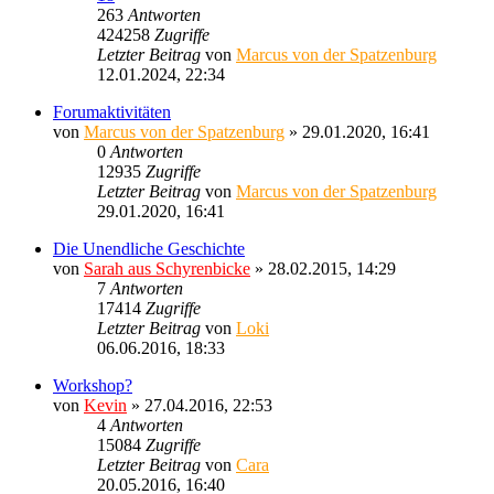
263
Antworten
424258
Zugriffe
Letzter Beitrag
von
Marcus von der Spatzenburg
12.01.2024, 22:34
Forumaktivitäten
von
Marcus von der Spatzenburg
» 29.01.2020, 16:41
0
Antworten
12935
Zugriffe
Letzter Beitrag
von
Marcus von der Spatzenburg
29.01.2020, 16:41
Die Unendliche Geschichte
von
Sarah aus Schyrenbicke
» 28.02.2015, 14:29
7
Antworten
17414
Zugriffe
Letzter Beitrag
von
Loki
06.06.2016, 18:33
Workshop?
von
Kevin
» 27.04.2016, 22:53
4
Antworten
15084
Zugriffe
Letzter Beitrag
von
Cara
20.05.2016, 16:40