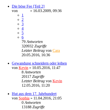
Die böse Fee [Teil 2]
von
Sinaris
» 16.03.2009, 09:36
1
2
3
4
5
6
79
Antworten
320932
Zugriffe
Letzter Beitrag
von
Cara
20.05.2016, 16:36
Gewandung schneidern oder leihen
von
Kevin
» 10.05.2016, 11:47
8
Antworten
20117
Zugriffe
Letzter Beitrag
von
Kevin
12.05.2016, 11:20
Hut aus dem 17. Jahrhundert
von
Sophia
» 11.04.2016, 21:05
0
Antworten
13188
Zugriffe