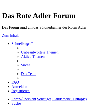
Das Rote Adler Forum
Das Forum rund um das Söldnerbanner der Roten Adler
Zum Inhalt
Schnellzugriff
Unbeantwortete Themen
Aktive Themen
Suche
Das Team
FAQ
Anmelden
Registrieren
Foren-Übersicht
Sonstiges
Plauderecke (Offtopic)
Suche