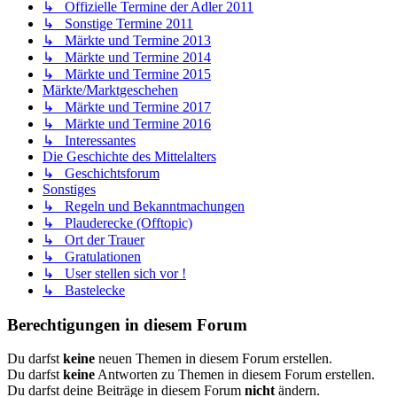
↳ Offizielle Termine der Adler 2011
↳ Sonstige Termine 2011
↳ Märkte und Termine 2013
↳ Märkte und Termine 2014
↳ Märkte und Termine 2015
Märkte/Marktgeschehen
↳ Märkte und Termine 2017
↳ Märkte und Termine 2016
↳ Interessantes
Die Geschichte des Mittelalters
↳ Geschichtsforum
Sonstiges
↳ Regeln und Bekanntmachungen
↳ Plauderecke (Offtopic)
↳ Ort der Trauer
↳ Gratulationen
↳ User stellen sich vor !
↳ Bastelecke
Berechtigungen in diesem Forum
Du darfst
keine
neuen Themen in diesem Forum erstellen.
Du darfst
keine
Antworten zu Themen in diesem Forum erstellen.
Du darfst deine Beiträge in diesem Forum
nicht
ändern.