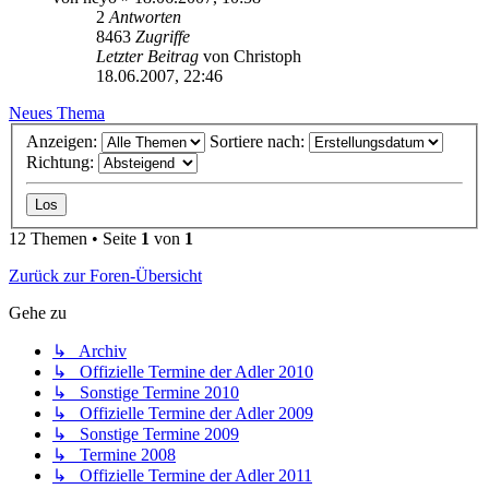
2
Antworten
8463
Zugriffe
Letzter Beitrag
von
Christoph
18.06.2007, 22:46
Neues Thema
Anzeigen:
Sortiere nach:
Richtung:
12 Themen • Seite
1
von
1
Zurück zur Foren-Übersicht
Gehe zu
↳ Archiv
↳ Offizielle Termine der Adler 2010
↳ Sonstige Termine 2010
↳ Offizielle Termine der Adler 2009
↳ Sonstige Termine 2009
↳ Termine 2008
↳ Offizielle Termine der Adler 2011