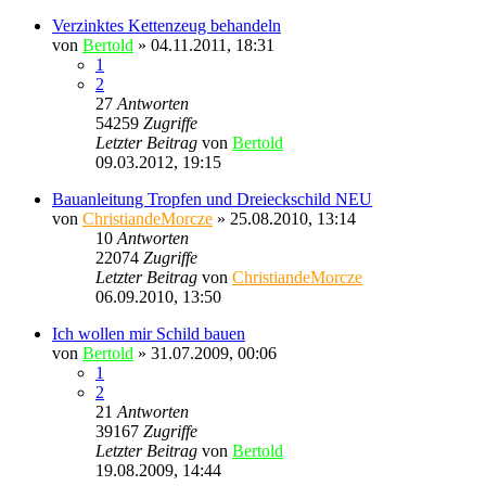
Verzinktes Kettenzeug behandeln
von
Bertold
» 04.11.2011, 18:31
1
2
27
Antworten
54259
Zugriffe
Letzter Beitrag
von
Bertold
09.03.2012, 19:15
Bauanleitung Tropfen und Dreieckschild NEU
von
ChristiandeMorcze
» 25.08.2010, 13:14
10
Antworten
22074
Zugriffe
Letzter Beitrag
von
ChristiandeMorcze
06.09.2010, 13:50
Ich wollen mir Schild bauen
von
Bertold
» 31.07.2009, 00:06
1
2
21
Antworten
39167
Zugriffe
Letzter Beitrag
von
Bertold
19.08.2009, 14:44