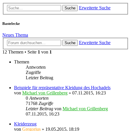
Erweiterte Suche
Suche
Bastelecke
Neues Thema
Erweiterte Suche
Suche
12 Themen • Seite
1
von
1
Themen
Antworten
Zugriffe
Letzter Beitrag
Beispiele für repräsentative Kleidung des Hochadels
von
Michael von Grillenberg
» 07.11.2015, 16:23
0
Antworten
71768
Zugriffe
Letzter Beitrag
von
Michael von Grillenberg
07.11.2015, 16:23
Kleiderzeug
von
Gregorius
» 19.05.2015, 18:19