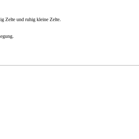
ig Zelte und ruhig kleine Zelte.
legung.