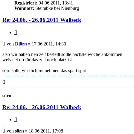
Registriert:
04.06.2011, 13:41
Wohnort:
Steimbke bei Nienburg
Re: 24.06. - 26.06.2011 Walbeck
Zitat
Beitrag
von
Björn
»
17.06.2011, 14:30
also wir haben nen zelt bestellt sollte nächste woche ankommen
weis net ob für das zelt noch platz ist
sörn solln wir dich mitnehmen das spart sprit
Carpe diem ist das Stichwort, unsere Zeit ist knapp bemessen, drum g
Nach
oben
sörn
Re: 24.06. - 26.06.2011 Walbeck
Zitat
Beitrag
von
sörn
»
18.06.2011, 17:08