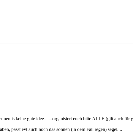
en is keine gute idee.......organisiert euch bitte ALLE (gilt auch für gäst
ben, passt evt auch noch das sonnen (in dem Fall regen) segel....