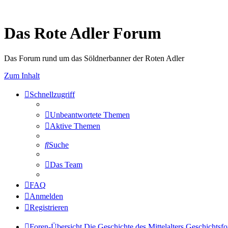
Das Rote Adler Forum
Das Forum rund um das Söldnerbanner der Roten Adler
Zum Inhalt
Schnellzugriff
Unbeantwortete Themen
Aktive Themen
Suche
Das Team
FAQ
Anmelden
Registrieren
Foren-Übersicht
Die Geschichte des Mittelalters
Geschichtsf