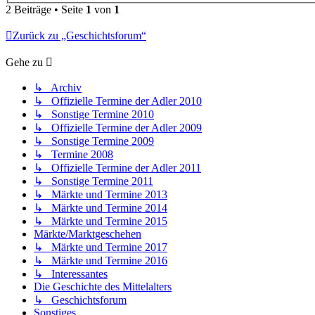
2 Beiträge • Seite
1
von
1
Zurück zu „Geschichtsforum“
Gehe zu
↳ Archiv
↳ Offizielle Termine der Adler 2010
↳ Sonstige Termine 2010
↳ Offizielle Termine der Adler 2009
↳ Sonstige Termine 2009
↳ Termine 2008
↳ Offizielle Termine der Adler 2011
↳ Sonstige Termine 2011
↳ Märkte und Termine 2013
↳ Märkte und Termine 2014
↳ Märkte und Termine 2015
Märkte/Marktgeschehen
↳ Märkte und Termine 2017
↳ Märkte und Termine 2016
↳ Interessantes
Die Geschichte des Mittelalters
↳ Geschichtsforum
Sonstiges