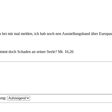
ch bei mir mal melden, ich hab noch nen Ausstellungsband über Euro
nimmt doch Schaden an seiner Seele? Mt. 16,26
ung: