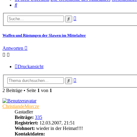
Suche
Erweiterte
Suche
Suche
Waffen und Rüstungen der Slawen im Mittelalter
Antworten
Druckansicht
Erweiterte
Suche
Suche
2 Beiträge • Seite
1
von
1
ChristiandeMorcze
Gastadler
Beiträge:
335
Registriert:
12.03.2007, 21:51
Wohnort:
wieder in der Heimat!!!!
Kontaktdaten: