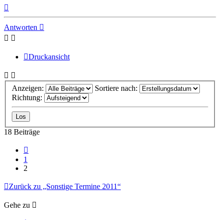
Nach
oben
Antworten
Druckansicht
Anzeigen:
Sortiere nach:
Richtung:
18 Beiträge
Vorherige
1
2
Zurück zu „Sonstige Termine 2011“
Gehe zu