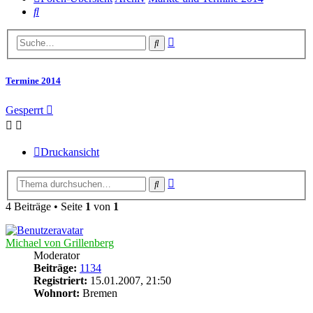
Suche
Erweiterte
Suche
Suche
Termine 2014
Gesperrt
Druckansicht
Erweiterte
Suche
Suche
4 Beiträge • Seite
1
von
1
Michael von Grillenberg
Moderator
Beiträge:
1134
Registriert:
15.01.2007, 21:50
Wohnort:
Bremen