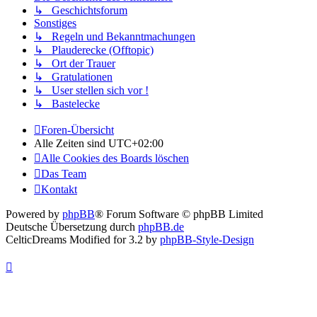
↳ Geschichtsforum
Sonstiges
↳ Regeln und Bekanntmachungen
↳ Plauderecke (Offtopic)
↳ Ort der Trauer
↳ Gratulationen
↳ User stellen sich vor !
↳ Bastelecke
Foren-Übersicht
Alle Zeiten sind
UTC+02:00
Alle Cookies des Boards löschen
Das Team
Kontakt
Powered by
phpBB
® Forum Software © phpBB Limited
Deutsche Übersetzung durch
phpBB.de
CelticDreams Modified for 3.2 by
phpBB-Style-Design