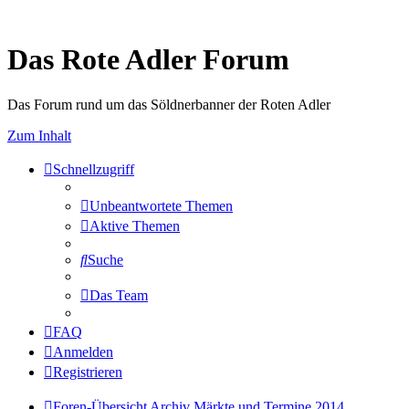
Das Rote Adler Forum
Das Forum rund um das Söldnerbanner der Roten Adler
Zum Inhalt
Schnellzugriff
Unbeantwortete Themen
Aktive Themen
Suche
Das Team
FAQ
Anmelden
Registrieren
Foren-Übersicht
Archiv
Märkte und Termine 2014