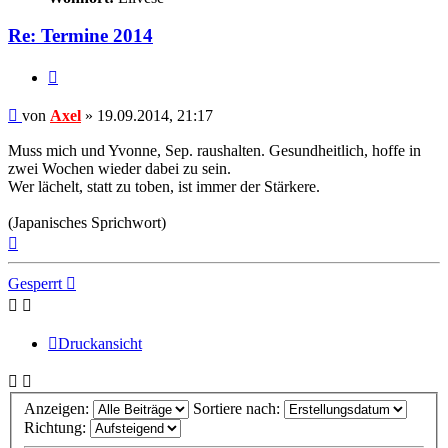
Re: Termine 2014
Zitat
Beitrag
von
Axel
»
19.09.2014, 21:17
Muss mich und Yvonne, Sep. raushalten. Gesundheitlich, hoffe in
zwei Wochen wieder dabei zu sein.
Wer lächelt, statt zu toben, ist immer der Stärkere.
(Japanisches Sprichwort)
Nach
oben
Gesperrt
Druckansicht
Anzeigen:
Sortiere nach:
Richtung: