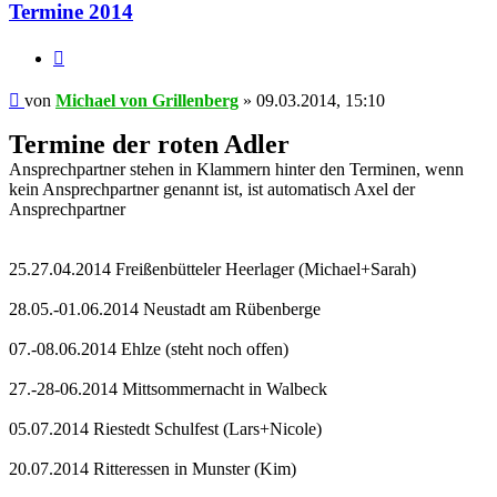
Termine 2014
Zitat
Beitrag
von
Michael von Grillenberg
»
09.03.2014, 15:10
Termine der roten Adler
Ansprechpartner stehen in Klammern hinter den Terminen, wenn
kein Ansprechpartner genannt ist, ist automatisch Axel der
Ansprechpartner
25.27.04.2014 Freißenbütteler Heerlager (Michael+Sarah)
28.05.-01.06.2014 Neustadt am Rübenberge
07.-08.06.2014 Ehlze (steht noch offen)
27.-28-06.2014 Mittsommernacht in Walbeck
05.07.2014 Riestedt Schulfest (Lars+Nicole)
20.07.2014 Ritteressen in Munster (Kim)